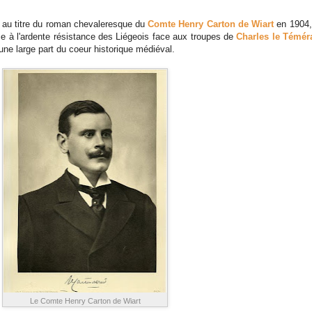
it au titre du roman chevaleresque du
Comte Henry Carton de Wiart
en 1904, 
nce à l'ardente résistance des Liégeois face aux troupes de
Charles le Témér
 une large part du coeur historique médiéval.
Le Comte Henry Carton de Wiart