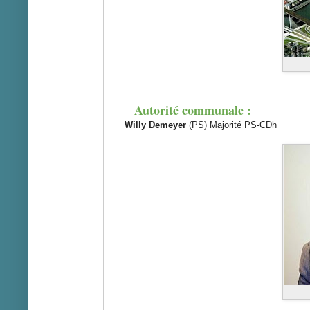
_ Autorité communale :
Willy Demeyer
(PS) Majorité PS-CDh