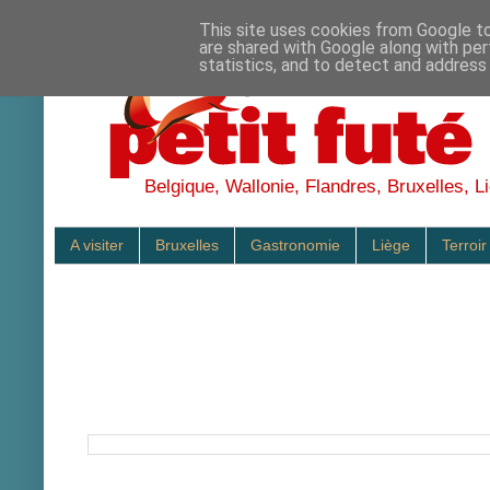
This site uses cookies from Google to 
are shared with Google along with per
statistics, and to detect and address
Belgique, Wallonie, Flandres, Bruxelles, Li
A visiter
Bruxelles
Gastronomie
Liège
Terroir