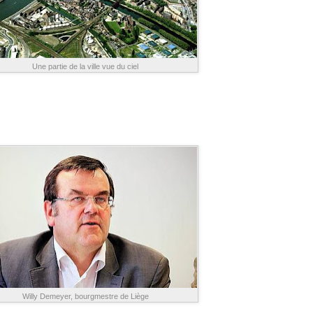
Une partie de la ville vue du ciel
Willy Demeyer, bourgmestre de Liège