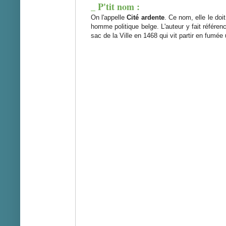
_ P'tit nom :
On l'appelle
Cité ardente
. Ce nom, elle le do
homme politique belge. L'auteur y fait référe
sac de la Ville en 1468 qui vit partir en fumée