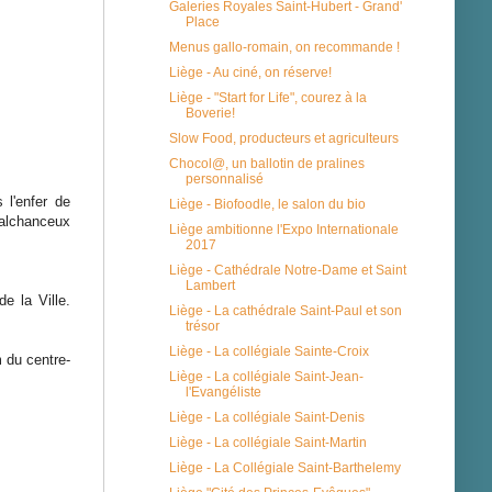
Galeries Royales Saint-Hubert - Grand'
Place
Menus gallo-romain, on recommande !
Liège - Au ciné, on réserve!
Liège - "Start for Life", courez à la
Boverie!
Slow Food, producteurs et agriculteurs
Chocol@, un ballotin de pralines
personnalisé
 l'enfer de
Liège - Biofoodle, le salon du bio
 malchanceux
Liège ambitionne l'Expo Internationale
2017
Liège - Cathédrale Notre-Dame et Saint
Lambert
e la Ville.
Liège - La cathédrale Saint-Paul et son
trésor
Liège - La collégiale Sainte-Croix
m du centre-
Liège - La collégiale Saint-Jean-
l'Evangéliste
Liège - La collégiale Saint-Denis
Liège - La collégiale Saint-Martin
Liège - La Collégiale Saint-Barthelemy