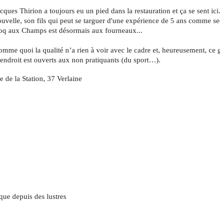
cques Thirion a toujours eu un pied dans la restauration et ça se sent ici
uvelle, son fils qui peut se targuer d'une expérience de 5 ans comme se
oq aux Champs est désormais aux fourneaux... 
mme quoi la qualité n’a rien à voir avec le cadre et, heureusement, ce g
endroit est ouverts aux non pratiquants (du sport…).
e de la Station, 37 Verlaine 
ue depuis des lustres