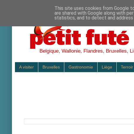
This site uses cookies from Google to 
are shared with Google along with per
statistics, and to detect and address
Belgique, Wallonie, Flandres, Bruxelles, Li
A visiter
Bruxelles
Gastronomie
Liège
Terroir