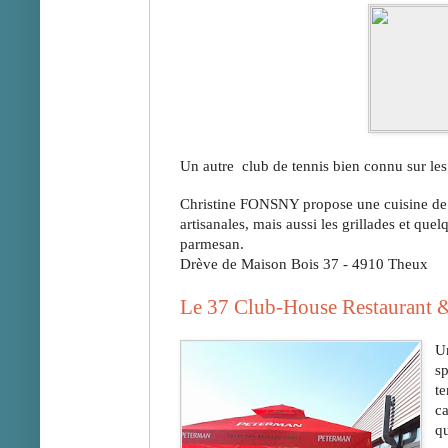
Un autre  club de tennis bien connu sur les
Christine FONSNY propose une cuisine de qu
artisanales, mais aussi les grillades et quel
parmesan.
Drève de Maison Bois 37 - 4910 Theux
Le 37 Club-House Restaurant &
Un
sp
te
ca
qu