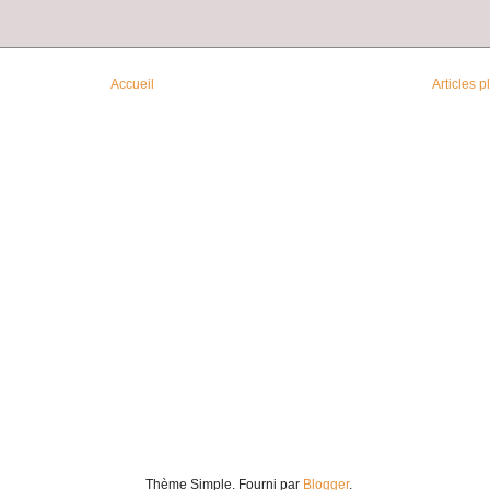
Accueil
Articles 
Thème Simple. Fourni par
Blogger
.