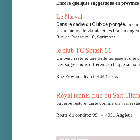
Encore quelques suggestions en province 
Le Narval 
Dans le cadre du Club de plongée. 
une in
les amateurs de viande et les bons mangeu
Rue de Presseux 10, Sprimont 
le club TC Smash 51
Un beau resto et une belle terrasse et une 
Des suggestions différentes chaque semain
Rue Provinciale, 51  4042 Liers 
Royal tennis club du Sart Tilm
Superbe resto et carte comme un vrai resta
Route du condroz,99   -  4031 Angleur