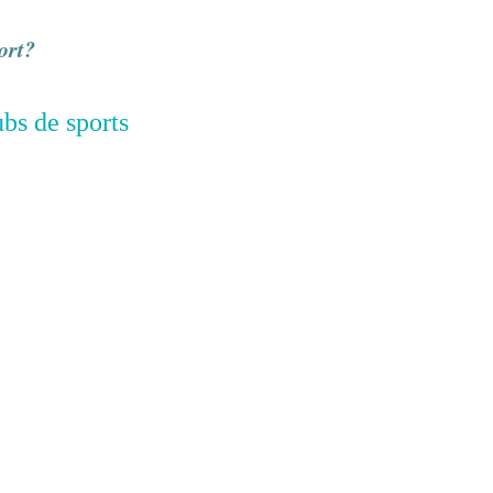
ort?
ubs de sports