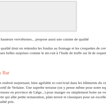
 hauteurs verviétoises... propose aussi une cuisine de qualité
alité dont on retiendra les fondus au fromage et les croquettes de crev
ques belles surprises comme le mi-cuit à l’huile de truffe sur lit de roquett
 Bar 
 endroit surprenant, bien agréable et convivial dans les bâtiments du ce
ortif de Verlaine. Une superbe terrasse (on y pense même pour notre top
rrasses en province de Liège...) pour manger ou simplement boire un ve
rte qui allie petite restauration, plats terroir et classiques pour un excelle
alité prix. 