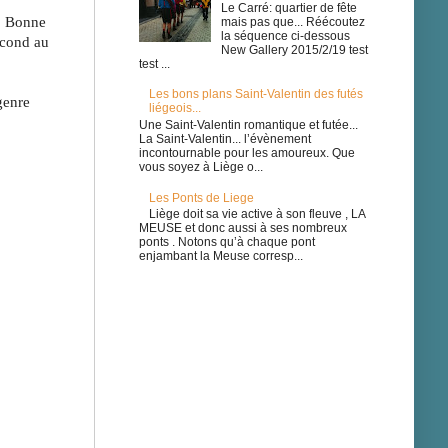
Le Carré: quartier de fête
. Bonne 
mais pas que... Réécoutez
la séquence ci-dessous
cond au 
New Gallery 2015/2/19 test
test ...
Les bons plans Saint-Valentin des futés
enre 
liégeois...
Une Saint-Valentin romantique et futée...
La Saint-Valentin... l’évènement
incontournable pour les amoureux. Que
vous soyez à Liège o...
Les Ponts de Liege
Liège doit sa vie active à son fleuve , LA
MEUSE et donc aussi à ses nombreux
ponts . Notons qu’à chaque pont
enjambant la Meuse corresp...