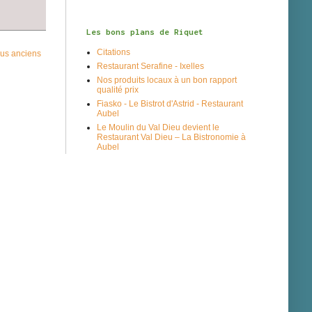
Les bons plans de Riquet
Citations
plus anciens
Restaurant Serafine - Ixelles
Nos produits locaux à un bon rapport
qualité prix
Fiasko - Le Bistrot d'Astrid - Restaurant
Aubel
Le Moulin du Val Dieu devient le
Restaurant Val Dieu – La Bistronomie à
Aubel