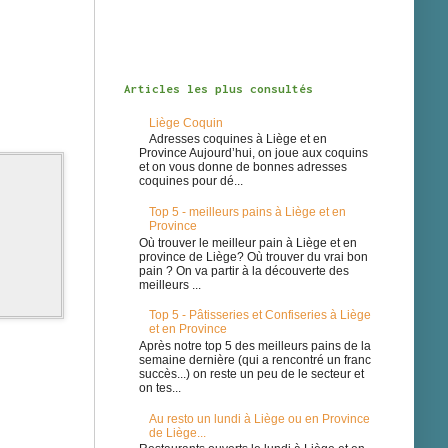
Articles les plus consultés
Liège Coquin
Adresses coquines à Liège et en
Province Aujourd’hui, on joue aux coquins
et on vous donne de bonnes adresses
coquines pour dé...
Top 5 - meilleurs pains à Liège et en
Province
Où trouver le meilleur pain à Liège et en
province de Liège? Où trouver du vrai bon
pain ? On va partir à la découverte des
meilleurs ...
Top 5 - Pâtisseries et Confiseries à Liège
et en Province
Après notre top 5 des meilleurs pains de la
semaine dernière (qui a rencontré un franc
succès...) on reste un peu de le secteur et
on tes...
Au resto un lundi à Liège ou en Province
de Liège...