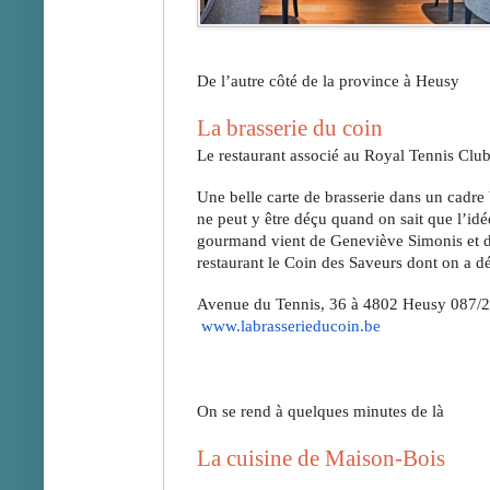
De l’autre côté de la province à Heusy
La brasserie du coin
Le restaurant associé au Royal Tennis Clu
Une belle carte de brasserie dans un cadre b
ne peut y être déçu quand on sait que l’idée
gourmand vient de Geneviève Simonis et d
restaurant le Coin des Saveurs dont on a déj
Avenue du Tennis, 36 à 4802 Heusy 087/2
www.labrasserieducoin.be
On se rend à quelques minutes de là
La cuisine de Maison-Bois