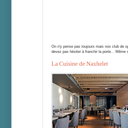
On n'y pense pas toujours mais nos club de sp
devez pas hésiter à franchir la porte... Même
La Cuisine de Naxhelet