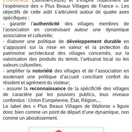
Chardeneux
(Somme-Leuze) et s’inspire notamment de
l’expérience des « Plus Beaux Villages de France ». Les
objectifs de cette asbl s’articulent autour de quatre axes
spécifiques :
- garantir l’
authenticité
des villages membres de
l’association en construisant autour une dynamique
associative et culturelle;
- élaborer une politique de
développement durable
en
s’appuyant sur la mise en valeur et la protection du
patrimoine architectural des villages concernés, sur la
valorisation des produits du terroir, l’artisanat local ou les
valeurs culturelles;
- amplifier la
notoriété
des villages et de l’association en
soutenant une politique d’accueil conciliant confort du
résident et agrément du visiteur;
- assurer la
reconnaissance
de la spécificité des villages
de caractère par les pouvoirs publics, tous niveaux
confondus : Union Européenne, État, Région,...
Le label des « Plus Beaux Villages de Wallonie » figure
donc bien comme un point de départ d’une dynamique, non
comme un aboutissement.