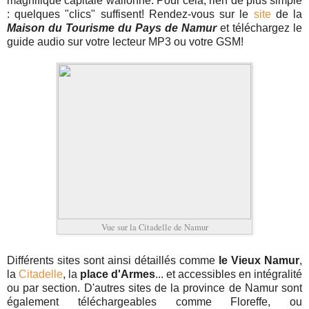
magnifique capitale wallonne. Pour cela, rien de plus simple
: quelques "clics" suffisent! Rendez-vous sur le
site
de la
Maison du Tourisme du Pays de Namur
et téléchargez le
guide audio sur votre lecteur MP3 ou votre GSM!
Vue sur la Citadelle de Namur
Différents sites sont ainsi détaillés comme
le Vieux Namur
,
la
Citadelle
, la
place d'Armes
... et accessibles en intégralité
ou par section. D'autres sites de la province de Namur sont
également téléchargeables comme Floreffe, ou