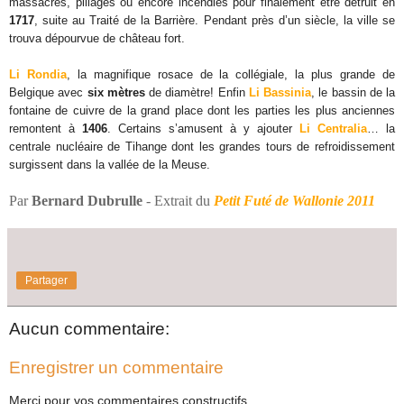
massacres, pillages ou encore incendies pour finalement être détruit en
1717
, suite au Traité de la Barrière. Pendant près d’un siècle, la ville se
trouva dépourvue de château fort.
Li Rondia
, la magnifique rosace de la collégiale, la plus grande de
Belgique avec
six mètres
de diamètre! Enfin
Li Bassinia
, le bassin de la
fontaine de cuivre de la grand place dont les parties les plus anciennes
remontent à
1406
. Certains s’amusent à y ajouter
Li Centralia
… la
centrale nucléaire de Tihange dont les grandes tours de refroidissement
surgissent dans la vallée de la Meuse.
Par
Bernard Dubrulle
- Extrait du
Petit Futé de Wallonie 2011
Partager
Aucun commentaire:
Enregistrer un commentaire
Merci pour vos commentaires constructifs.