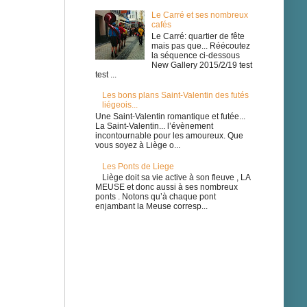
Le Carré et ses nombreux
cafés
Le Carré: quartier de fête
mais pas que... Réécoutez
la séquence ci-dessous
New Gallery 2015/2/19 test
test ...
Les bons plans Saint-Valentin des futés
liégeois...
Une Saint-Valentin romantique et futée...
La Saint-Valentin... l’évènement
incontournable pour les amoureux. Que
vous soyez à Liège o...
Les Ponts de Liege
Liège doit sa vie active à son fleuve , LA
MEUSE et donc aussi à ses nombreux
ponts . Notons qu’à chaque pont
enjambant la Meuse corresp...