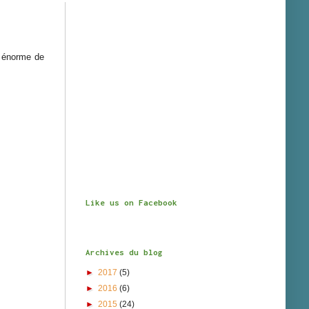
 énorme de
Like us on Facebook
Archives du blog
►
2017
(5)
►
2016
(6)
►
2015
(24)