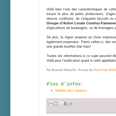
Voilà bien l’une des caractéristiques de cett
trouve le plus de petits producteurs, d’agri
douces confitures, de croquants biscuits ou
Groupe d’Action Locale Condroz-Famenne
d'apiculteurs de boulangers, ou de fromagers 
De plus, la région propose un choix impress
également proposées. Parmi celles-ci, des ran
une grande bouffée d'air frais!
Toutes les informations à ce sujet peuvent ê
Voilà pour l’explication quant à cette appellatio
Par Bernard Dubrulle - Extrait du
Petit Futé Wall
Plus d'infos:
Vallées des saveurs