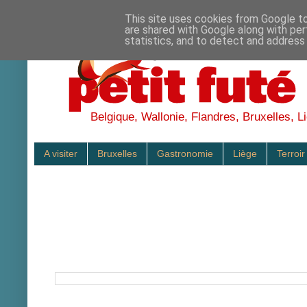
This site uses cookies from Google to 
are shared with Google along with per
statistics, and to detect and address
Belgique, Wallonie, Flandres, Bruxelles, Li
A visiter
Bruxelles
Gastronomie
Liège
Terroir