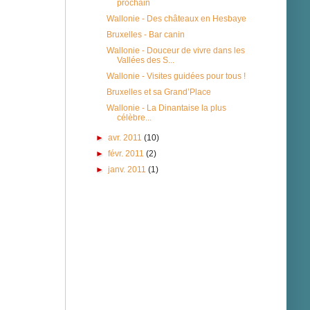
prochain
Wallonie - Des châteaux en Hesbaye
Bruxelles - Bar canin
Wallonie - Douceur de vivre dans les
Vallées des S...
Wallonie - Visites guidées pour tous !
Bruxelles et sa Grand’Place
Wallonie - La Dinantaise la plus
célèbre...
►
avr. 2011
(10)
►
févr. 2011
(2)
►
janv. 2011
(1)