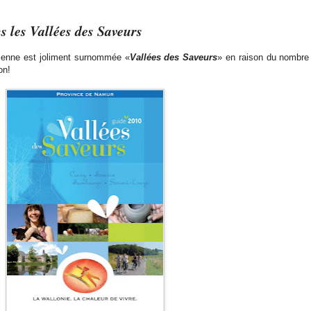
s les Vallées des Saveurs
menne est joliment surnommée «
Vallées des Saveurs
» en raison du nombre
on!