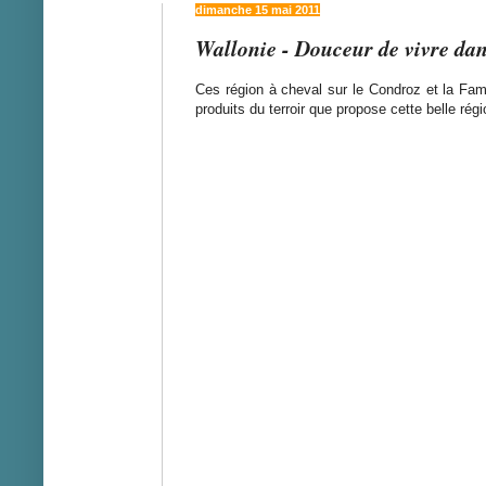
dimanche 15 mai 2011
Wallonie - Douceur de vivre dan
Ces région à cheval sur le Condroz et la Fa
produits du terroir que propose cette belle régi