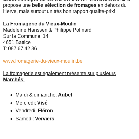
propose une
belle sélection de fromages
en dehors du
Herve, mais surtout un très bon rapport qualité-prix!
La Fromagerie du Vieux-Moulin
Madeleine Hanssen & Philippe Polinard
Sur la Commune, 14
4651 Battice
T: 087 67 42 86
www.fromagerie-du-vieux-moulin.be
La fromagerie est également présente sur plusieurs
Marchés
:
Mardi & dimanche:
Aubel
Mercredi:
Visé
Vendredi:
Fléron
Samedi:
Verviers