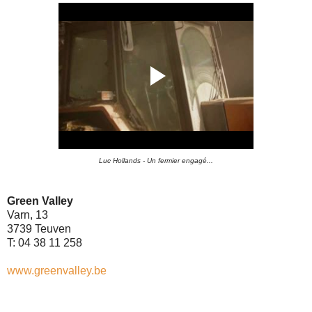
Luc Hollands - Un fermier engagé...
Green Valley
Varn, 13
3739 Teuven
T: 04 38 11 258
www.greenvalley.be