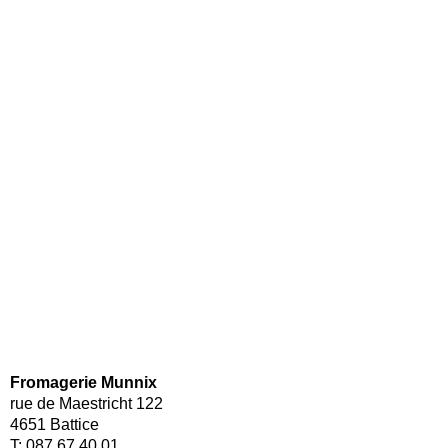
Fromagerie Munnix
rue de Maestricht 122
4651 Battice
T: 087 67 40 01