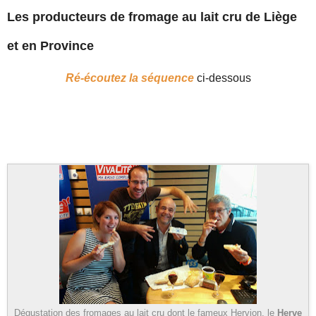
Les producteurs de fromage au lait cru de Liège
et en Province
Ré-écoutez la séquence
ci-dessous
Dégustation des fromages au lait cru dont le fameux Hervion, le
Herve