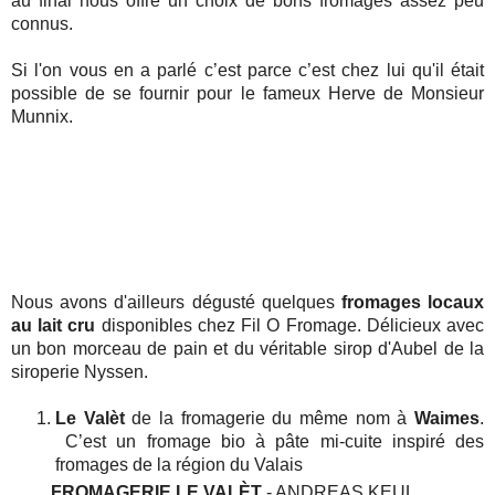
au final nous offre un choix de bons fromages assez peu 
connus.
Si l'on vous en a parlé c’est parce c’est chez lui qu'il était 
possible de se fournir pour le fameux Herve de Monsieur 
Munnix. 
Nous avons d'ailleurs dégusté quelques 
fromages locaux 
au lait cru 
disponibles chez Fil O Fromage. Délicieux avec 
un bon morceau de pain et du véritable sirop d'Aubel de la 
siroperie Nyssen.
Le Valèt 
de la fromagerie du même nom à 
Waimes
. 
 C’est un fromage bio à pâte mi-cuite inspiré des 
fromages de la région du Valais
FROMAGERIE LE VALÈT
 - ANDREAS KEUL 