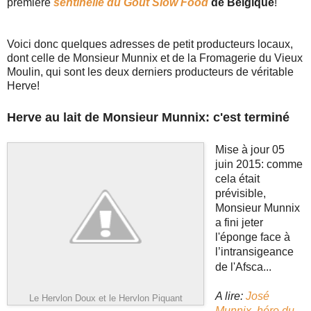
première
sentinelle du Goût Slow Food
de Belgique
!
Voici donc quelques adresses de petit producteurs locaux,
dont celle de Monsieur Munnix et de la Fromagerie du Vieux
Moulin, qui sont les deux derniers producteurs de véritable
Herve!
Herve au lait de Monsieur Munnix: c'est terminé
Mise à jour 05 
juin 2015: comme 
cela était 
prévisible, 
Monsieur Munnix 
a fini jeter 
l'éponge face à 
l’intransigeance
de l'Afsca...
A lire: 
José 
Le Hervlon Doux et le Hervlon Piquant
Munnix, héro du 