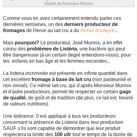
interdit de Monsieur Munnix
Comme vous en avez certainement entendu parler ces
dernières semaines, un des
derniers producteur de
fromages
de Herve au lait cru a du
fermer boutique
...
Mais
pourquoi?
Le producteur, José Munnix, a en effet
connu des
problèmes de Listéria
, une bactérie qui peut
être dangereuse (à un certain degré entendons-nous), pour
les enfants en bas âge et les femmes enceintes...
La listeria incriminée est présente en infime quantité dans
cet excellent
fromage à base de lait cru
(non pasteurisé et
non ionisé). Ce même lait cru, qui d'après Monsieur Munnix
et d'autre producteurs, permet de respecter un certain
gage
de qualité,
de goût et de tradition (de plus, ce lait est bourré
de valeurs nutritives).
Une tolérance 0 est appliqué à tous les producteurs
concernant la présence de Listeria dans leur production
SAUF s'ils sont capable de démontrer que leur produit
respectera la limite des
100
ufc
tout le temps de la durée de