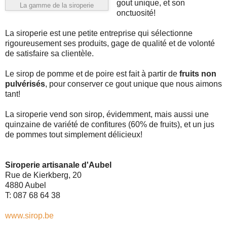
gout unique, et son
La gamme de la siroperie
onctuosité!
La siroperie est une petite entreprise qui sélectionne
rigoureusement ses produits, gage de qualité et de volonté
de satisfaire sa clientèle.
Le sirop de pomme et de poire est fait à partir de
fruits non
pulvérisés
, pour conserver ce gout unique que nous aimons
tant!
La siroperie vend son sirop, évidemment, mais aussi une
quinzaine de variété de confitures (60% de fruits), et un jus
de pommes tout simplement délicieux!
Siroperie artisanale d'Aubel
Rue de Kierkberg, 20
4880 Aubel
T: 087 68 64 38
www.sirop.be