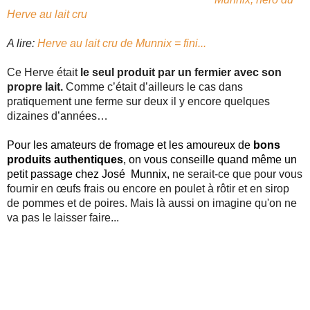
Herve au lait cru
A lire: 
Herve au lait cru de Munnix = fini...
Ce Herve était 
le seul produit par un fermier avec son 
propre lait.
 Comme c’était d’ailleurs le cas dans 
pratiquement une ferme sur deux il y encore quelques 
dizaines d’années…
Pour les amateurs de fromage et les amoureux de 
bons 
produits authentiques
, on vous conseille quand même un 
petit passage chez José  
Munnix, 
ne serait-ce que pour vous 
fournir en œufs frais ou encore en poulet à rôtir et en sirop 
de pommes et de poires. Mais là aussi on imagine qu'on ne 
va pas le laisser faire...