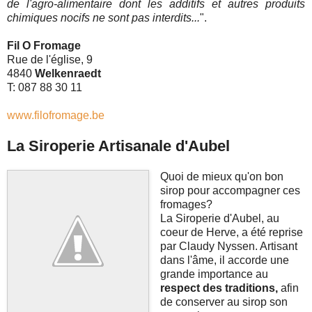
de l'agro-alimentaire dont les additifs et autres produits 
chimiques nocifs ne sont pas interdits...
".
Fil O Fromage
Rue de l'église, 9
4840
Welkenraedt
T: 087 88 30 11
www.filofromage.be
La Siroperie Artisanale d'Aubel
Quoi de mieux qu'on bon
sirop pour accompagner ces
fromages?
La Siroperie d'Aubel, au
coeur de Herve, a été reprise
par Claudy Nyssen. Artisant
dans l'âme, il accorde une
grande importance au
respect des traditions,
afin
de conserver au sirop son