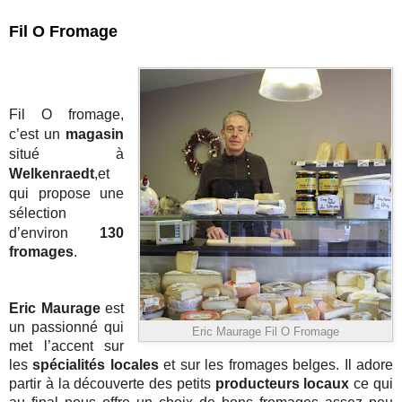
Fil O Fromage
Fil O fromage, 
c’est un 
magasin
situé à 
Welkenraedt
,et 
qui propose une 
sélection 
d’environ 
130 
fromages
. 
Eric Maurage
 est 
un passionné qui 
Eric Maurage Fil O Fromage
met l’accent sur 
les 
spécialités locales 
et sur les fromages belges. Il adore 
partir à la découverte des petits 
producteurs locaux 
ce qui 