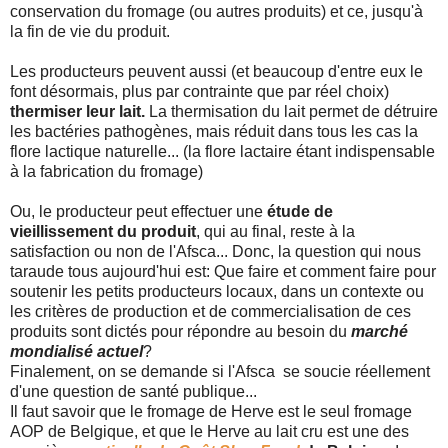
conservation du fromage (ou autres produits) et ce, jusqu'à
la fin de vie du produit.
Les producteurs peuvent aussi (et beaucoup d'entre eux le
font désormais, plus par contrainte que par réel choix)
thermiser leur lait.
La thermisation du lait permet de détruire
les bactéries pathogènes, mais réduit dans tous les cas la
flore lactique naturelle... (la flore lactaire étant indispensable
à la fabrication du fromage)
Ou, le producteur peut effectuer une
étude de
vieillissement du produit
, qui au final, reste à la
satisfaction ou non de l'Afsca... Donc, la question qui nous
taraude tous aujourd'hui est: Que faire et comment faire pour
soutenir les petits producteurs locaux, dans un contexte ou
les critères de production et de commercialisation de ces
produits sont dictés pour répondre au besoin du
marché
mondialisé actuel
?
Finalement, on se demande si l'Afsca se soucie réellement
d'une question de santé publique...
Il faut savoir que le fromage de Herve est le seul fromage
AOP de Belgique, et que le Herve au lait cru est une des