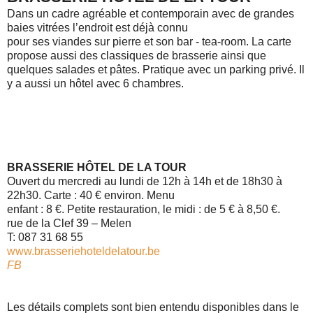
Dans un cadre agréable et contemporain avec de grandes
baies vitrées l’endroit est déjà connu
pour ses viandes sur pierre et son bar - tea-room. La carte
propose aussi des classiques de brasserie ainsi que
quelques salades et pâtes. Pratique avec un parking privé. Il
y a aussi un hôtel avec 6 chambres.
BRASSERIE HÔTEL DE LA TOUR
Ouvert du mercredi au lundi de 12h à 14h et de 18h30 à
22h30. Carte : 40 € environ. Menu
enfant : 8 €. Petite restauration, le midi : de 5 € à 8,50 €.
rue de la Clef 39 – Melen
T: 087 31 68 55
www.brasseriehoteldelatour.be
FB
Les détails complets sont bien entendu disponibles dans le