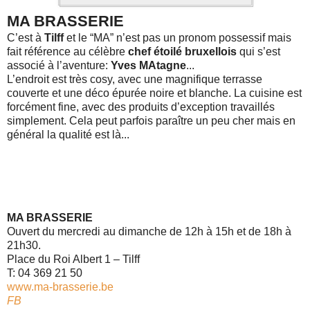
MA BRASSERIE
C’est à
Tilff
et le “MA” n’est pas un pronom possessif mais
fait référence au célèbre
chef étoilé bruxellois
qui s’est
associé à l’aventure:
Yves MAtagne
...
L’endroit est très cosy, avec une magnifique terrasse
couverte et une déco épurée noire et blanche. La cuisine est
forcément fine, avec des produits d’exception travaillés
simplement. Cela peut parfois paraître un peu cher mais en
général la qualité est là...
MA BRASSERIE
Ouvert du mercredi au dimanche de 12h à 15h et de 18h à
21h30.
Place du Roi Albert 1 – Tilff
T: 04 369 21 50
www.ma-brasserie.be
FB