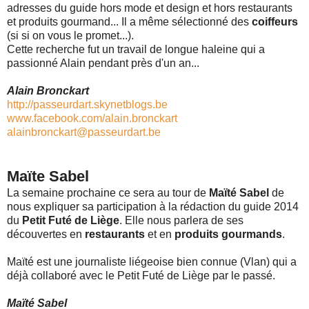
adresses du guide hors mode et design et hors restaurants
et produits gourmand... Il a même sélectionné des
coiffeurs
(si si on vous le promet...).
Cette recherche fut un travail de longue haleine qui a
passionné Alain pendant près d'un an...
Alain Bronckart
http://passeurdart.skynetblogs.be
www.facebook.com/alain.bronckart
alainbronckart@passeurdart.be
Maïte Sabel
La semaine prochaine ce sera au tour de
Maïté Sabel
de
nous expliquer sa participation à la rédaction du guide 2014
du
Petit Futé de Liège
. Elle nous parlera de ses
découvertes en
restaurants
et en
produits gourmands
.
Maïté est une journaliste liégeoise bien connue (Vlan) qui a
déjà collaboré avec le Petit Futé de Liège par le passé.
Maïté Sabel