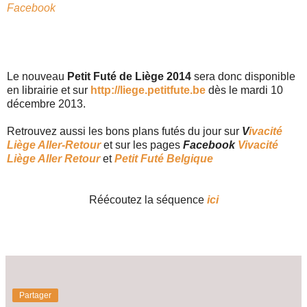
Facebook
Le nouveau
Petit Futé de Liège 2014
sera donc disponible
en librairie et sur
http://liege.petitfute.be
dès le mardi 10
décembre 2013.
Retrouvez aussi les bons plans futés du jour sur
V
ivacité
Liège Aller-Retour
et sur les pages
Facebook
Vivacité
Liège Aller Retour
et
Petit Futé Belgique
Réécoutez la séquence
ici
Partager