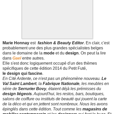
Marie Honnay
est
fashion & Beauty Editor
. En clair, c'est
probablement une des plus grandes spécialistes belges
dans le domaine de la
mode
et du
design
. On peut la lire
dans
Gael
entre autres.
Elle s'est donc logiquement occupé d'un des thèmes
spécifiques de cette édition 2014 du Petit Futé,
le design qui fascine
.
En Cité Ardente, ce n'est pas un phénomène nouveau.
Le
Val Saint Lambert
, la
Fabrique Nationale
, les meubles en
série de
Serrurier Bovy
, étaient déjà les prémisses du
design liégeois
. Aujourd'hui, les restos, bars, boutiques,
salons de coiffure ou instituts de beauté qui jouent la carte
de la déco et qui en jettent sont nombreux. Nous les avons
épinglés dans cette édition. Tout comme les
magasins de