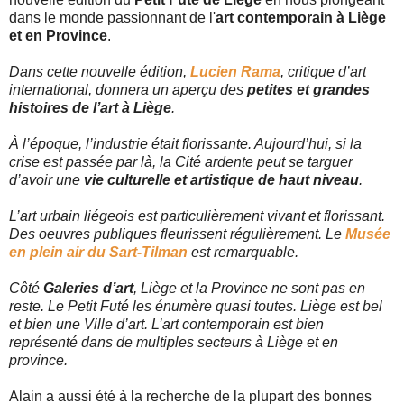
dans le monde passionnant de l'
art contemporain à Liège
et en Province
.
Dans cette nouvelle édition,
Lucien Rama
, critique d’art
international, donnera un aperçu des
petites et grandes
histoires de l’art à Liège
.
À l’époque, l’industrie était florissante. Aujourd’hui, si la
crise est passée par là, la Cité ardente peut se targuer
d’avoir une
vie culturelle et artistique de haut niveau
.
L’art urbain liégeois est particulièrement vivant et florissant.
Des oeuvres publiques fleurissent régulièrement. Le
Musée
en plein air du Sart-Tilman
est remarquable.
Côté
Galeries d’art
, Liège et la Province ne sont pas en
reste. Le Petit Futé les énumère quasi toutes. Liège est bel
et bien une Ville d’art. L’art contemporain est bien
représenté dans de multiples secteurs à Liège et en
province.
Alain a aussi été à la recherche de la plupart des bonnes