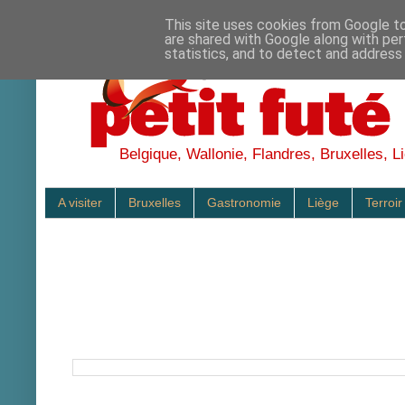
This site uses cookies from Google to 
are shared with Google along with per
statistics, and to detect and address
Belgique, Wallonie, Flandres, Bruxelles, Li
A visiter
Bruxelles
Gastronomie
Liège
Terroir