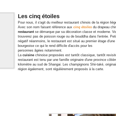
Les cinq étoiles
Pour nous, il s'agit du meilleur restaurant chinois de la région liég
Avec son nom faisant référence aux
cinq étoiles
du drapeau chin
restaurant
se démarque par sa décoration classe et moderne. V
trouverez pas de poisson rouge ou de bouddha dans l'entrée. Peti
négatif néanmoins, le restaurant est situé au premier étage d'un
bourgeoise ce qui le rend difficile d'accès pour les
personnes âgées notamment.
La
cuisine
chinoise proposées est tantôt classique, tantôt revisit
restaurant est tenu par une famille originaire d'une province côtiè
kilomètre au sud de Shangai. Les champignons Shii-také, originai
région également, sont régulièrement proposés à la carte.