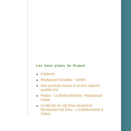
Les bons plans de Riquet
Citations
Restaurant Serafine - Ixelles
Nos produits locaux à un bon rapport
qualité prix
Fiasko - Le Bistrot d'Astrid - Restaurant
Aubel
Le Moulin du Val Dieu devient le
Restaurant Val Dieu – La Bistronomie à
Aubel