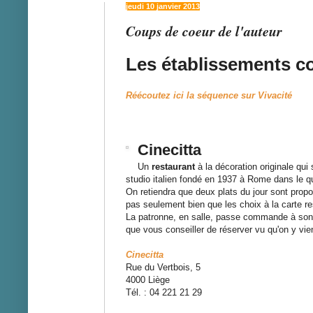
jeudi 10 janvier 2013
Coups de coeur de l'auteur
Les établissements c
Réécoutez ici la séquence sur Vivacité
Cinecitta
Un
restaurant
à la décoration originale qui 
studio italien fondé en 1937 à Rome dans le q
On retiendra que deux plats du jour sont prop
pas seulement bien que les choix à la carte re
La patronne, en salle, passe commande à son m
que vous conseiller de réserver vu qu'on y vient
Cinecitta
Rue du Vertbois, 5
4000 Liège
Tél. : 04 221 21 29