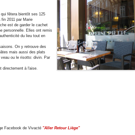
 qui
fêtera
bientôt ses 125
a
fin 2011 par Marie
che est de garder le cachet
e personnelle. Elles ont remis
authenticité du lieu tout en
saisons. On y retrouve des
âtes mais aussi des plats
veau ou le risotto: divin. Par
t directement à l'aise.
e Facebook de Vivacté 
"Aller Retour Liège"